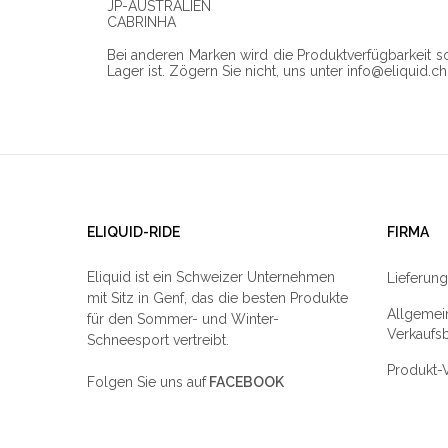
JP-AUSTRALIEN
CABRINHA
Bei anderen Marken wird die Produktverfügbarkeit so 
Lager ist. Zögern Sie nicht, uns unter info@eliquid.ch
ELIQUID-RIDE
FIRMA
Eliquid ist ein Schweizer Unternehmen
Lieferung
mit Sitz in Genf, das die besten Produkte
Allgemei
für den Sommer- und Winter-
Verkaufs
Schneesport vertreibt.
Produkt-V
Folgen Sie uns auf
FACEBOOK