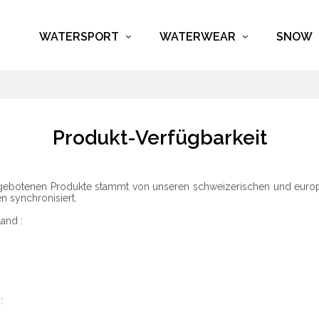
WATERSPORT
WATERWEAR
SNOW
Produkt-Verfügbarkeit
angebotenen Produkte stammt von unseren schweizerischen und europ
n synchronisiert.
and :
: