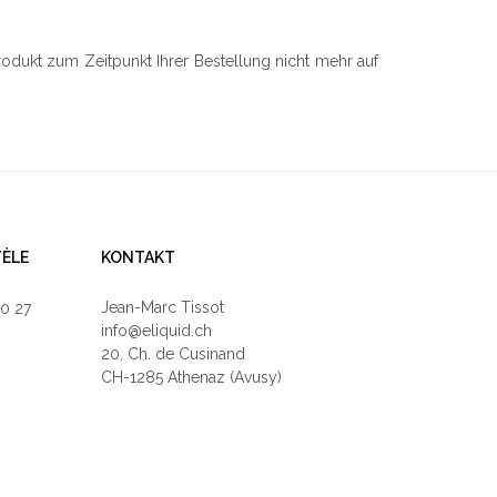
Produkt zum Zeitpunkt Ihrer Bestellung nicht mehr auf
TÈLE
KONTAKT
Jean-Marc Tissot
40 27
info@eliquid.ch
20, Ch. de Cusinand
CH-1285 Athenaz (Avusy)