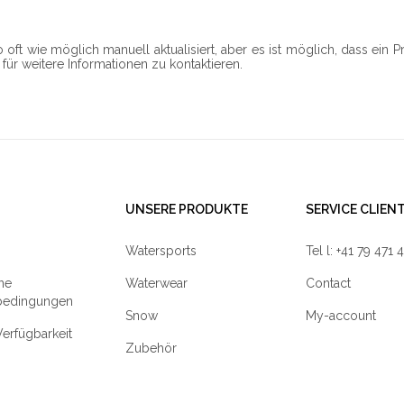
oft wie möglich manuell aktualisiert, aber es ist möglich, dass ein 
 für weitere Informationen zu kontaktieren.
UNSERE PRODUKTE
SERVICE CLIEN
Watersports
Tel l: +41 79 471 
ne
Waterwear
Contact
bedingungen
Snow
My-account
erfügbarkeit
Zubehör