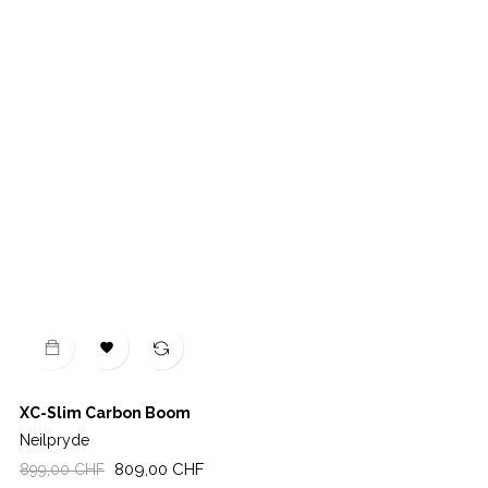

XC-Slim Carbon Boom
Neilpryde
Regulärer
Preis
809,00 CHF
899,00 CHF