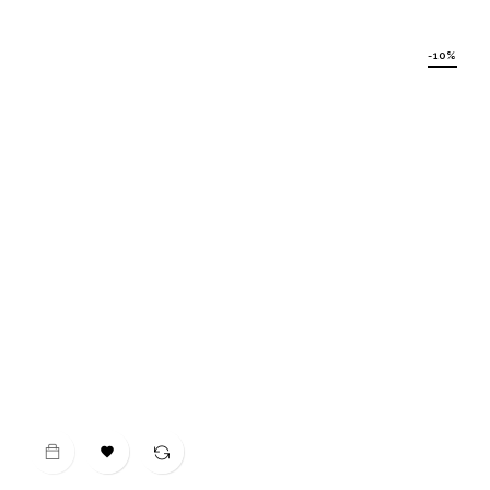
Preis
-10%
